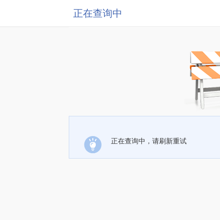
正在查询中
正在查询中，请刷新重试